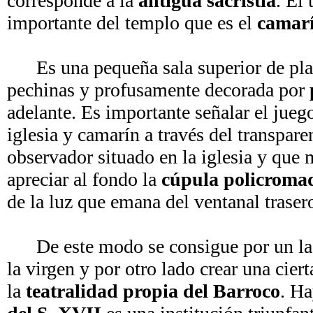
corresponde a la
antigua sacristía
. El
importante del templo que es el
camarí
Es una pequeña sala superior de plant
pechinas y profusamente decorada por
adelante. Es importante señalar el jueg
iglesia y camarín a través del transpar
observador situado en la iglesia y que m
apreciar al fondo la
cúpula policroma
de la luz que emana del ventanal trasero
De este modo se consigue por un lado 
la virgen y por otro lado crear una cier
la
teatralidad propia del Barroco
. Ha