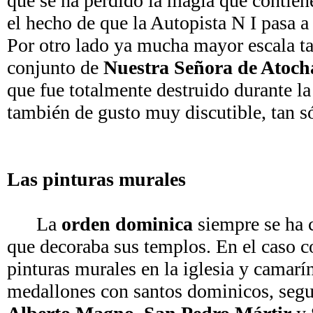
que se ha perdido la magia que contien
el hecho de que la Autopista N I pasa a
Por otro lado ya mucha mayor escala ta
conjunto de
Nuestra Señora de Atoc
que fue totalmente destruido durante l
también de gusto muy discutible, tan só
Las pinturas murales
La
orden dominica
siempre se ha c
que decoraba sus templos. En el caso c
pinturas murales en la iglesia y camarí
medallones con santos dominicos, se