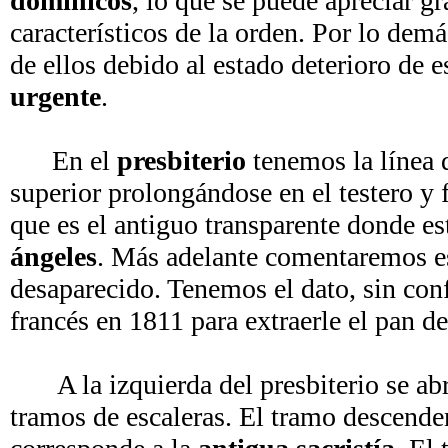
dominicos
, lo que se puede apreciar gr
característicos de la orden. Por lo dem
de ellos debido al estado deterioro de 
urgente
.
En el
presbiterio
tenemos la línea 
superior prolongándose en el testero y
que es el antiguo transparente donde es
ángeles
. Más adelante comentaremos es
desaparecido. Tenemos el dato, sin con
francés en 1811 para extraerle el pan de
A la izquierda del presbiterio se abr
tramos de escaleras. El tramo descend