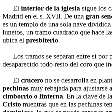
El
interior de la iglesia
sigue los c
Madrid en el s. XVII. De una
gran sen
es un templo de una sola nave dividida
lunetos, un tramo cuadrado que hace la
ubica el
presbiterio
.
Los tramos se separan entre sí por pil
desaparecido todo resto del coro que i
El
crucero
no se desarrolla en plan
pechinas
muy rebajada para ajustarse a
cimborrio o linterna
. En la clave de 
Cristo
mientras que en las pechinas t