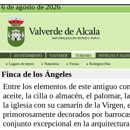
6 de agosto de 2026
AYUNTAMIENTO
VALVERDE
TURISMO
NOTICIAS Y AGE
Lugares de interes
Naturaleza
Fiestas
Rodriguez Hita
Finca de los Ángeles
Entre los elementos de este antiguo co
aceite, la cilla o almacén, el palomar,
la iglesia con su camarín de la Virgen, 
primorosamente decorados por barrocas
conjunto excepcional en la arquitectura