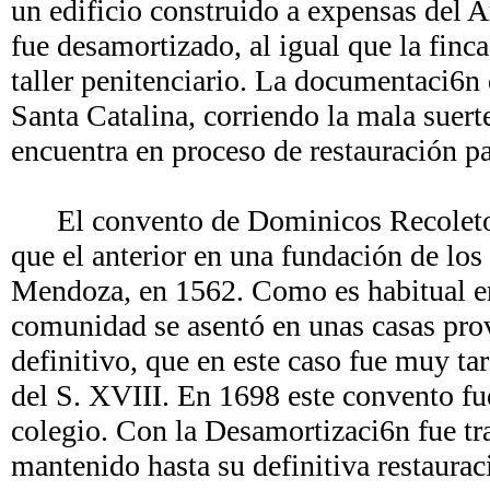
un edificio construido a expensas del
fue desamortizado, al igual que la finc
taller penitenciario. La documentaci6n 
Santa Catalina, corriendo la mala suerte
encuentra en proceso de restauración p
El convento de Dominicos Recoletos d
que el anterior en una fundación de lo
Mendoza, en 1562. Como es habitual en
comunidad se asentó en unas casas prov
definitivo, que en este caso fue muy ta
del S. XVIII. En 1698 este convento fu
colegio. Con la Desamortizaci6n fue tr
mantenido hasta su definitiva restaur