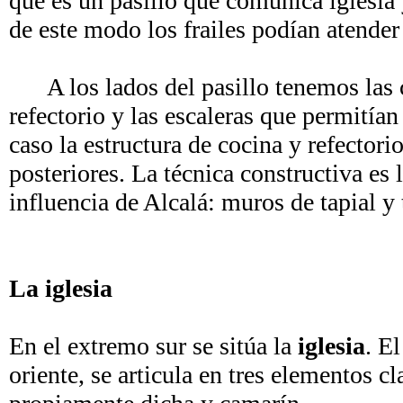
que es un pasillo que comunica iglesia
de este modo los frailes podían atend
A los lados del pasillo tenemos las c
refectorio y las escaleras que permitían
caso la estructura de cocina y refectori
posteriores. La técnica constructiva es 
influencia de Alcalá: muros de tapial y
La iglesia
En el extremo sur se sitúa la
iglesia
. E
oriente, se articula en tres elementos c