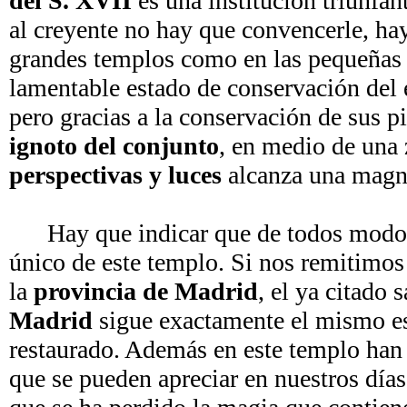
del S. XVII
es una institución triunfan
al creyente no hay que convencerle, hay
grandes templos como en las pequeñas e
lamentable estado de conservación del e
pero gracias a la conservación de sus pi
ignoto del conjunto
, en medio de una 
perspectivas y luces
alcanza una magn
Hay que indicar que de todos modos e
único de este templo. Si nos remitimos
la
provincia de Madrid
, el ya citado 
Madrid
sigue exactamente el mismo e
restaurado. Además en este templo han 
que se pueden apreciar en nuestros días