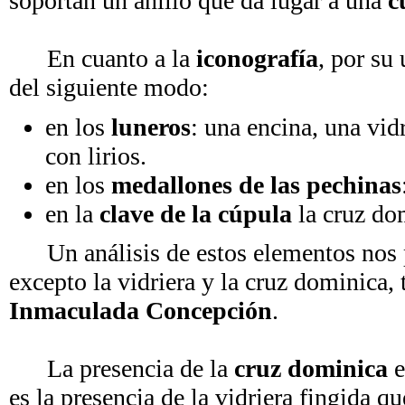
soportan un anillo que da lugar a una
c
En cuanto a la
iconografía
, por su
del siguiente modo:
en los
luneros
: una encina, una vidr
con lirios.
en los
medallones de las pechinas
en la
clave de la cúpula
la cruz do
Un análisis de estos elementos nos p
excepto la vidriera y la cruz dominica, 
Inmaculada Concepción
.
La presencia de la
cruz dominica
e
es la presencia de la vidriera fingida 