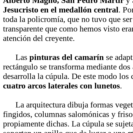
Alberto Magno, San Pedro Mártir
y
Jesucristo en el medallón central
. Po
toda la policromía, que no tuvo que ser
transparente que como hemos visto eran
atención del creyente.
Las
pinturas del camarín
se adapta
rectángulo se transforma mediante dos 
desarrolla la cúpula. De este modo los
cuatro arcos laterales con lunetos
.
La arquitectura dibuja formas vegetal
fingidos, columnas salomónicas y friso
propiamente dichas. La cúpula se sujet