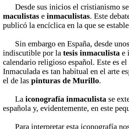
Desde sus inicios el cristianismo se h
maculistas
e
inmaculistas
. Este deba
publicó la encíclica en la que se esta
Sin embargo en España, desde unos si
indiscutible por la
tesis inmaculista
e 
calendario religioso español. Este es el
Inmaculada es tan habitual en el arte e
el de las
pinturas de Murillo
.
La
iconografía inmaculista
se exte
española y, evidentemente, en este pe
Para interpretar esta iconografía nos