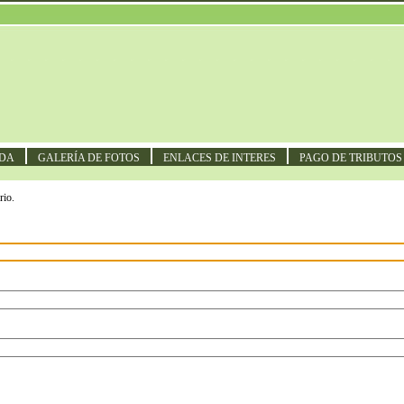
NDA
GALERÍA DE FOTOS
ENLACES DE INTERES
PAGO DE TRIBUTOS
rio.