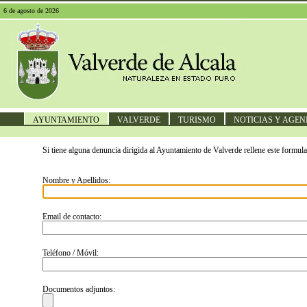
6 de agosto de 2026
AYUNTAMIENTO
VALVERDE
TURISMO
NOTICIAS Y AGE
Si tiene alguna denuncia dirigida al Ayuntamiento de Valverde rellene este formula
Nombre y Apellidos:
Email de contacto:
Teléfono / Móvil:
Documentos adjuntos: