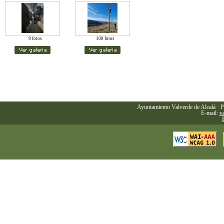
9 fotos
100 fotos
Ayuntamiento Valverde de Alcalá · P
E-mail:
v