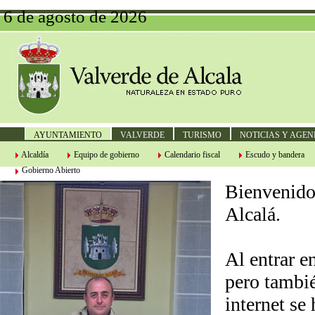
6 de agosto de 2026
AYUNTAMIENTO
VALVERDE
TURISMO
NOTICIAS Y AGE
Alcaldía
Equipo de gobierno
Calendario fiscal
Escudo y bandera
Gobierno Abierto
Bienvenido
Alcalá.
Al entrar e
pero tambié
internet se