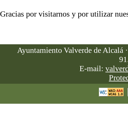
Gracias por visitarnos y por utilizar nue
Ayuntamiento Valverde de Alcalá · 
91
E-mail:
valver
Prote