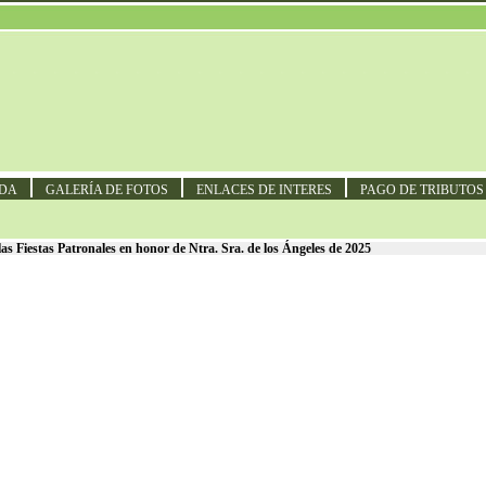
NDA
GALERÍA DE FOTOS
ENLACES DE INTERES
PAGO DE TRIBUTOS
as Patronales en honor de Ntra. Sra. de los Ángeles de 2025