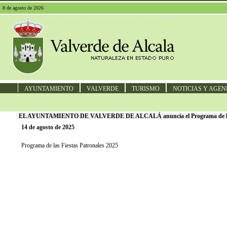
8 de agosto de 2026
AYUNTAMIENTO
VALVERDE
TURISMO
NOTICIAS Y AGE
EL AYUNTAMIENTO DE VALVERDE DE ALCALÁ anuncia el Programa de las Fiest
14 de agosto de 2025
Programa de las Fiestas Patronales 2025