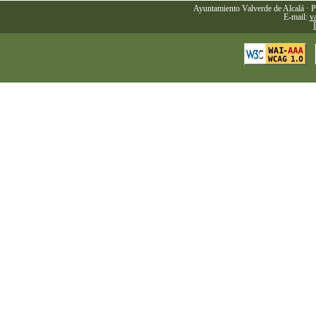
Ayuntamiento Valverde de Alcalá · P
E-mail:
v