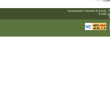
Ayuntamiento Valverde de Alcalá · P
E-mail:
v